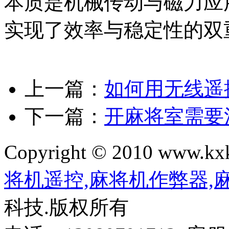
本质是机械传动与磁力应
实现了效率与稳定性的双
上一篇：
如何用无线遥
下一篇：
开麻将室需要
Copyright © 2010 www.kxkl
将机遥控,麻将机作弊器,
科技.版权所有