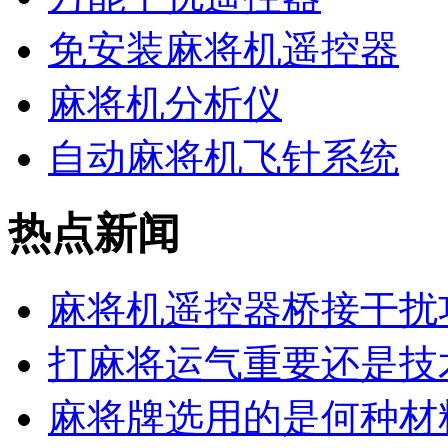
免安装麻将机遥控器
麻将机分析仪
自动麻将机飞针系统
热点新闻
麻将机遥控器桥接干扰
打麻将运气重要还是技
麻将牌选用的是何种材