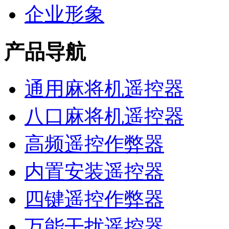
企业形象
产品导航
通用麻将机遥控器
八口麻将机遥控器
高频遥控作弊器
内置安装遥控器
四键遥控作弊器
万能干扰遥控器