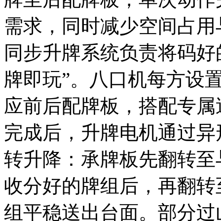
需求，同时减少空间占用
同步升牌系统负责将码好
牌即玩”。八口机每方设
应前后配牌板，搭配专属
完成后，升牌电机通过异
转升降：承牌板先翻转至
收分好的牌组后，再翻转
组平稳送出台面。部分过